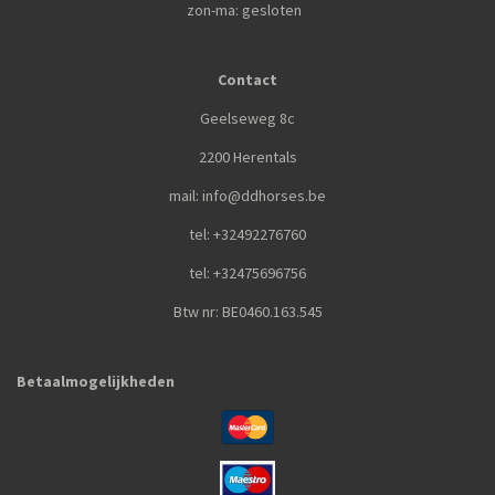
zon-ma: gesloten
Contact
Geelseweg 8c
2200 Herentals
mail: info@ddhorses.be
tel: +32492276760
tel: +32475696756
Btw nr: BE0460.163.545
Betaalmogelijkheden