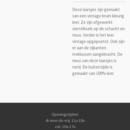
Deze laarsjes zijn gemaakt
van een vintage bruin kleurig
leer. Ze zijn afgewerkt
sierstiksels op de schacht en
neus. Verder is het leer
vintage opgepoetst. Ook zijn
er aan de zijkanten
treklussen aangebracht. De
neus van deze laarsjes is
rond. De buitenzijde is
gemaakt van 100% leer.
Openingstijden:
di-woe-do-vrij: 11u-18u
zat: 10u-17u