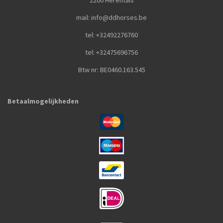
2200 Herentals
mail: info@ddhorses.be
tel: +32492276760
tel: +32475696756
Btw nr: BE0460.163.545
Betaalmogelijkheden