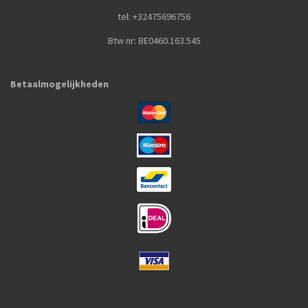
tel: +32475696756
Btw nr: BE0460.163.545
Betaalmogelijkheden