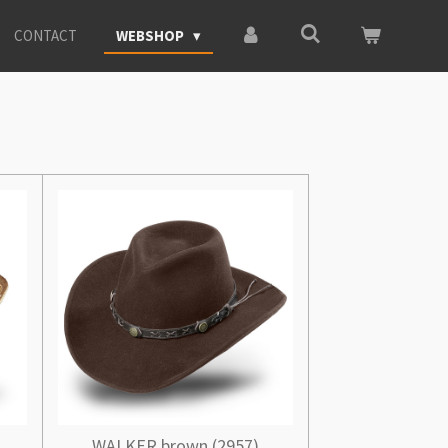
CONTACT
WEBSHOP
WALKER brown (2957)