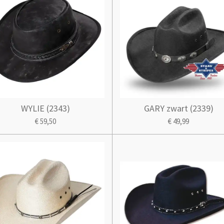
WYLIE (2343)
GARY zwart (2339)
€ 59,50
€ 49,99