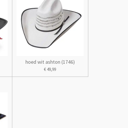
hoed wit ashton (1746)
€ 49,99