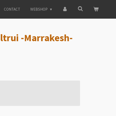
CONTACT
WEBSHOP
ltrui -Marrakesh-