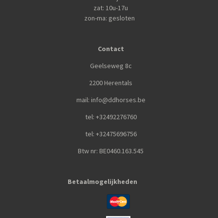
zat: 10u-17u
zon-ma: gesloten
Contact
Geelseweg 8c
2200 Herentals
mail: info@ddhorses.be
tel: +32492276760
tel: +32475696756
Btw nr: BE0460.163.545
Betaalmogelijkheden