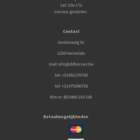
zat: 10u-17u
zon-ma: gesloten
Contact
Geelseweg 8c
2200 Herentals
mail: info@ddhorses.be
tel: +32492276760
tel: +32475696756
Btw nr: BE0460.163.545
Betaalmogelijkheden