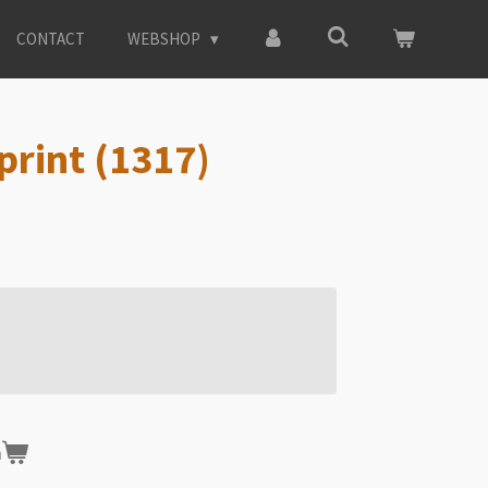
CONTACT
WEBSHOP
print (1317)
n