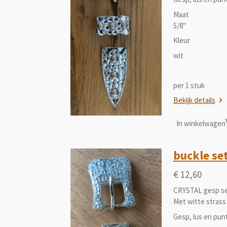
Maat
5/8″
Kleur
wit
per 1 stuk
Bekijk details
In winkelwagen
buckle set
€ 12,60
CRYSTAL gesp s
Met witte strass
Gesp, lus en pun