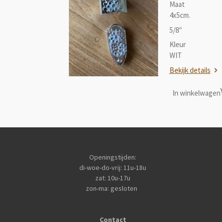
Maat
4x5cm.
5/8″
Kleur
WIT
Bekijk details
In winkelwagen
Openingstijden:
di-woe-do-vrij: 11u-18u
zat: 10u-17u
zon-ma: gesloten
Contact