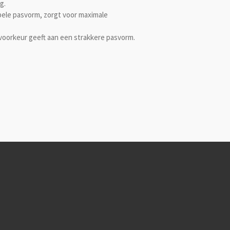
g.
ele pasvorm, zorgt voor maximale
voorkeur geeft aan een strakkere pasvorm.