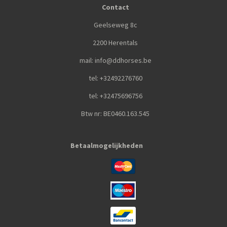
Contact
Geelseweg 8c
2200 Herentals
mail: info@ddhorses.be
tel: +32492276760
tel: +32475696756
Btw nr: BE0460.163.545
Betaalmogelijkheden