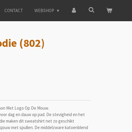
CONTACT
WEBSHOP
odie (802)
chon Met Logo Op De Mouw.
voor dag en dauw op pad. De stevigheid en het
die maken dit sweatshirt net zo geschikt
esjouw met spullen. De middelzware katoenblend