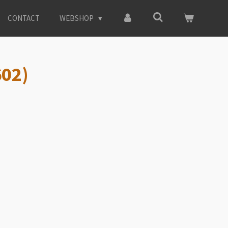
CONTACT
WEBSHOP
602)