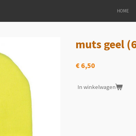
HOME
muts geel (
€ 6,50
In winkelwagen