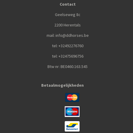
Contact
Geelseweg 8c
2200 Herentals
mail: info@ddhorses.be
tel: +32492276760
tel: +32475696756
Btw nr: BE0460.163.545
Betaalmogelijkheden