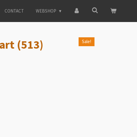
CONTACT
WEBSHOP
art (513)
Sale!