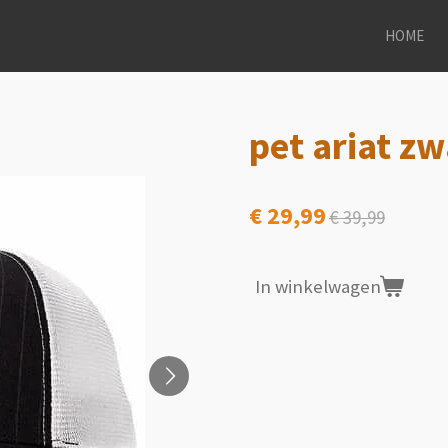
HOME
pet ariat zw
€ 29,99
€ 39,99
In winkelwagen