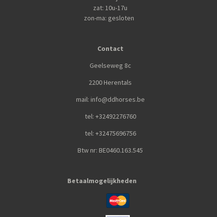
zat: 10u-17u
zon-ma: gesloten
Contact
Geelseweg 8c
2200 Herentals
mail: info@ddhorses.be
tel: +32492276760
tel: +32475696756
Btw nr: BE0460.163.545
Betaalmogelijkheden