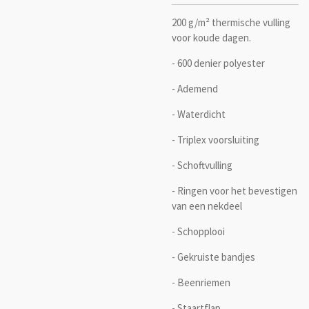
200 g/m² thermische vulling
voor koude dagen.
- 600 denier polyester
- Ademend
- Waterdicht
- Triplex voorsluiting
- Schoftvulling
- Ringen voor het bevestigen
van een nekdeel
- Schopplooi
- Gekruiste bandjes
- Beenriemen
-
Staartflap