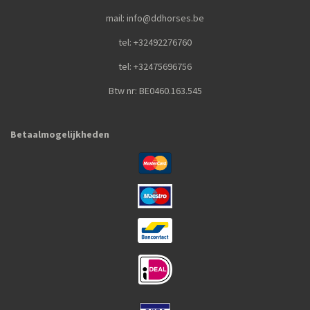
mail: info@ddhorses.be
tel: +32492276760
tel: +32475696756
Btw nr: BE0460.163.545
Betaalmogelijkheden