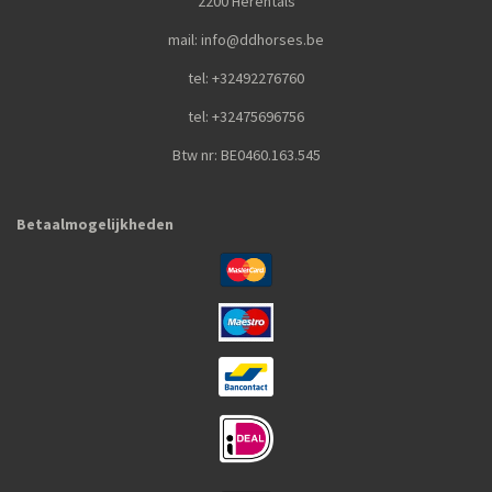
2200 Herentals
mail: info@ddhorses.be
tel: +32492276760
tel: +32475696756
Btw nr: BE0460.163.545
Betaalmogelijkheden