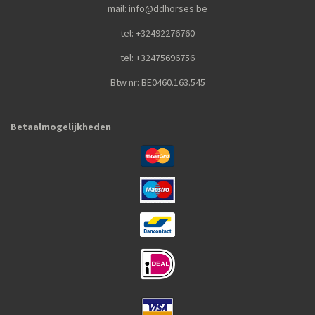
mail: info@ddhorses.be
tel: +32492276760
tel: +32475696756
Btw nr: BE0460.163.545
Betaalmogelijkheden