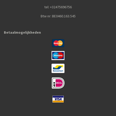
tel: +32475696756
Btw nr: BE0460.163.545
Betaalmogelijkheden