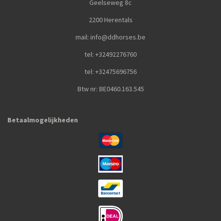
Geelseweg 8c
2200 Herentals
mail: info@ddhorses.be
tel: +32492276760
tel: +32475696756
Btw nr: BE0460.163.545
Betaalmogelijkheden