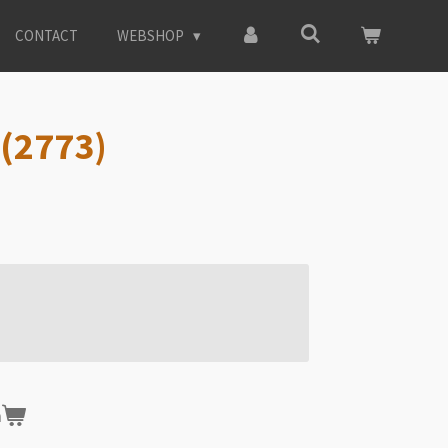
CONTACT
WEBSHOP
 (2773)
n