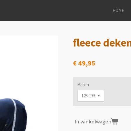
HOME
fleece deke
€ 49,95
Maten
In winkelwagen