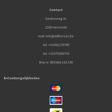
Contact
Geelseweg 8c
2200 Herentals
mail: info@ddhorses.be
tel: +32492276760
tel: +32475696756
Btw nr: BE0460.163.545
Betaalmogelijkheden