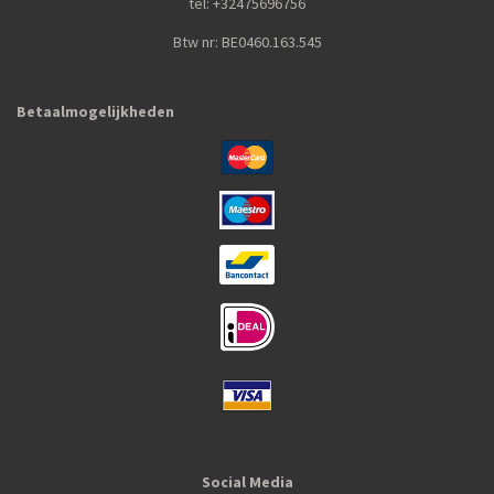
tel: +32475696756
Btw nr: BE0460.163.545
Betaalmogelijkheden
Social Media