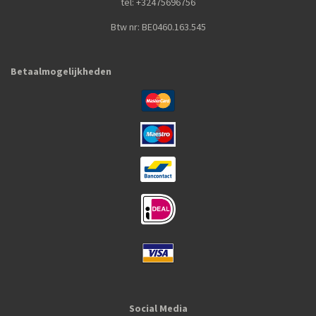
tel: +32475696756
Btw nr: BE0460.163.545
Betaalmogelijkheden
Social Media