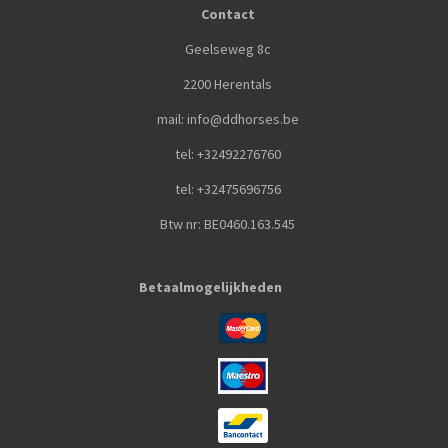
Contact
Geelseweg 8c
2200 Herentals
mail: info@ddhorses.be
tel: +32492276760
tel: +32475696756
Btw nr: BE0460.163.545
Betaalmogelijkheden